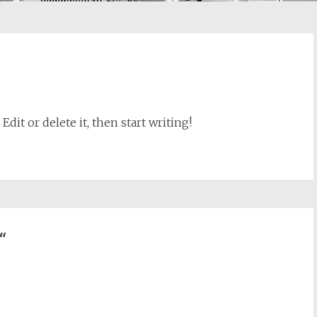
dit or delete it, then start writing!
“