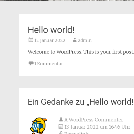
Hello world!
13. Januar 2022
admin
Welcome to WordPress. This is your first post. E
1 Kommentar
Ein Gedanke zu „
Hello world!
A WordPress Commenter
13. Januar 2022 um 16:46 Uhr