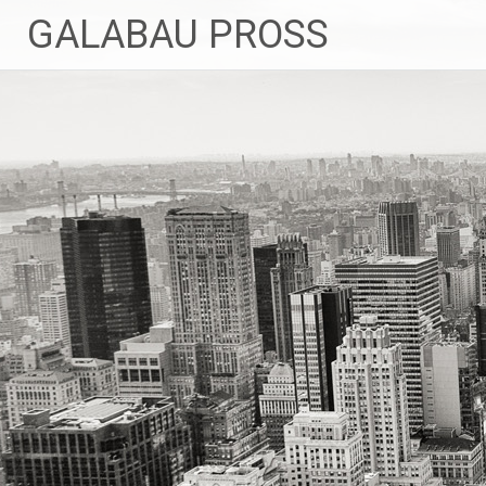
Zum
GALABAU PROSS
Inhalt
springen