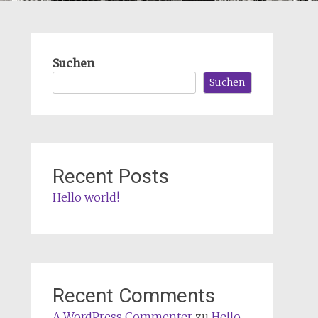
Suchen
Suchen
Recent Posts
Hello world!
Recent Comments
A WordPress Commenter
zu
Hello